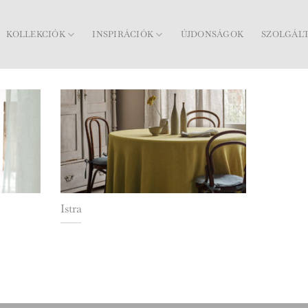
KOLLEKCIÓK
INSPIRÁCIÓK
ÚJDONSÁGOK
SZOLGÁL
Istra