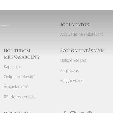
JOGI ADATOK
Adatvédelmi nyilatkozat
HOL TUDOM
SZOLGÁLTATÁSAINK
MEGVÁSÁROLNI?
Belsőépítészet
Kapcsolat
Kárpitozás
Online értékesítés
Függönyözés
Árajánlat kérés
Részletes keresés