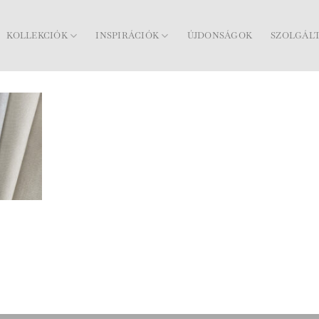
KOLLEKCIÓK
INSPIRÁCIÓK
ÚJDONSÁGOK
SZOLGÁL