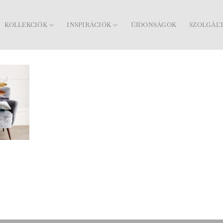
KOLLEKCIÓK
INSPIRÁCIÓK
ÚJDONSÁGOK
SZOLGÁL