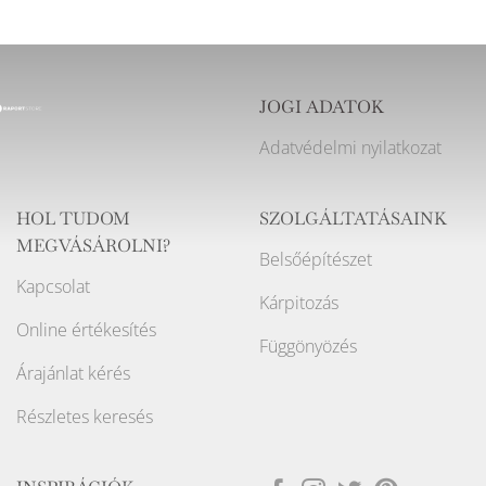
JOGI ADATOK
Adatvédelmi nyilatkozat
HOL TUDOM
SZOLGÁLTATÁSAINK
MEGVÁSÁROLNI?
Belsőépítészet
Kapcsolat
Kárpitozás
Online értékesítés
Függönyözés
Árajánlat kérés
Részletes keresés