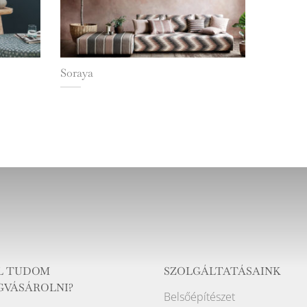
Soraya
L TUDOM
SZOLGÁLTATÁSAINK
GVÁSÁROLNI?
Belsőépítészet