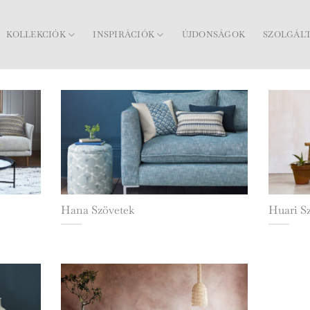
KOLLEKCIÓK
INSPIRÁCIÓK
ÚJDONSÁGOK
SZOLGÁL
Hana Szövetek
Huari S