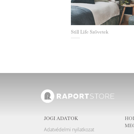
Still Life Szövetek
JOGI ADATOK
HO
ME
Adatvédelmi nyilatkozat