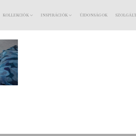
KOLLEKCIÓK
INSPIRÁCIÓK
ÚJDONSÁGOK
SZOLGÁL