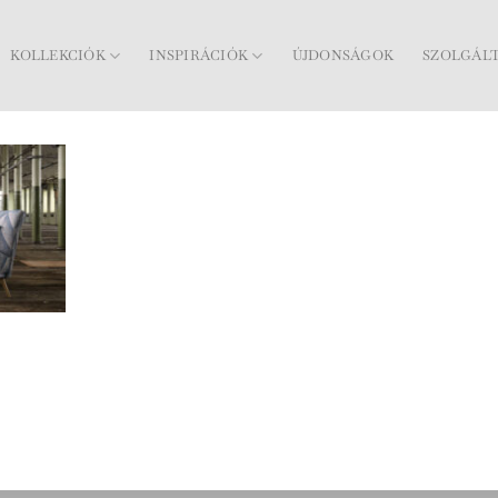
KOLLEKCIÓK
INSPIRÁCIÓK
ÚJDONSÁGOK
SZOLGÁL