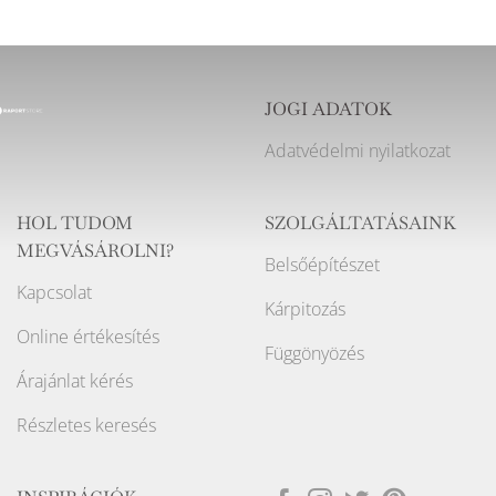
JOGI ADATOK
Adatvédelmi nyilatkozat
HOL TUDOM
SZOLGÁLTATÁSAINK
MEGVÁSÁROLNI?
Belsőépítészet
Kapcsolat
Kárpitozás
Online értékesítés
Függönyözés
Árajánlat kérés
Részletes keresés