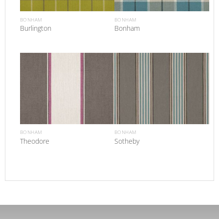
BONHAM
BONHAM
Burlington
Bonham
BONHAM
BONHAM
Theodore
Sotheby