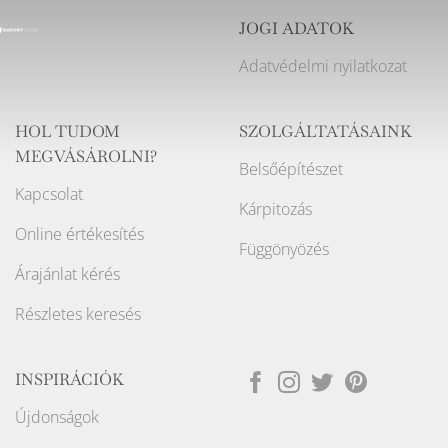
JOGI ADATOK
Adatvédelmi nyilatkozat
HOL TUDOM
SZOLGÁLTATÁSAINK
MEGVÁSÁROLNI?
Belsőépítészet
Kapcsolat
Kárpitozás
Online értékesítés
Függönyözés
Árajánlat kérés
Részletes keresés
INSPIRÁCIÓK
Újdonságok